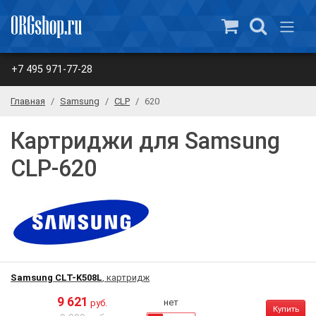
+7 495 971-77-28
Главная
Samsung
CLP
620
Картриджи для Samsung
CLP-620
Samsung CLT-K508L
, картридж
9 621
нет
руб.
Купить