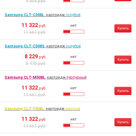
9 909 руб.
Samsung CLT-C508L
, картридж
голубой
11 322
нет
руб.
Купить
11 661 руб.
Samsung CLT-C508S
, картридж
голубой
8 229
нет
руб.
Купить
8 475 руб.
Samsung CLT-M508L
, картридж
пурпурный
11 322
нет
руб.
Купить
11 661 руб.
Samsung CLT-Y508L
, картридж
желтый
11 322
нет
руб.
Купить
11 661 руб.