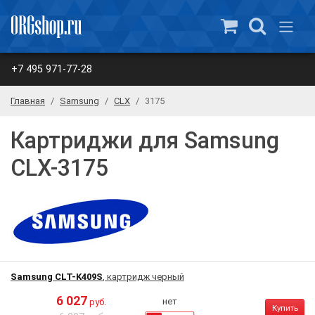
+7 495 971-77-28
Главная
Samsung
CLX
3175
Картриджи для Samsung
CLX-3175
Samsung CLT-K409S
, картридж черный
6 027
нет
руб.
Купить