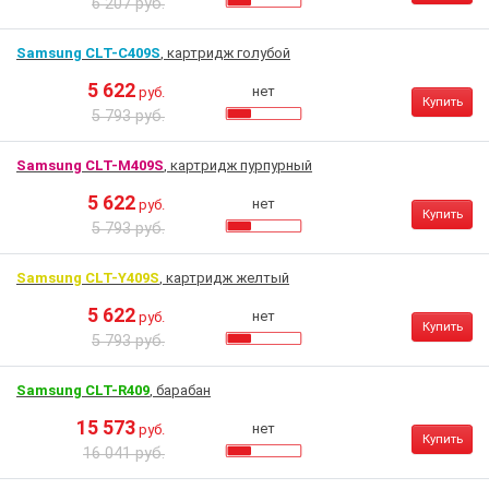
6 207 руб.
Samsung CLT-C409S
, картридж голубой
5 622
нет
руб.
Купить
5 793 руб.
Samsung CLT-M409S
, картридж пурпурный
5 622
нет
руб.
Купить
5 793 руб.
Samsung CLT-Y409S
, картридж желтый
5 622
нет
руб.
Купить
5 793 руб.
Samsung CLT-R409
, барабан
15 573
нет
руб.
Купить
16 041 руб.