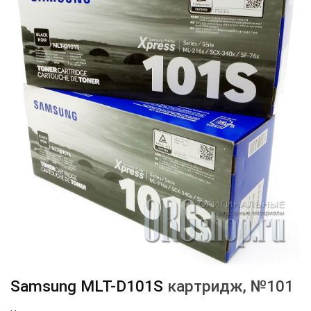
Samsung
MLT-D101S
картридж
, №101