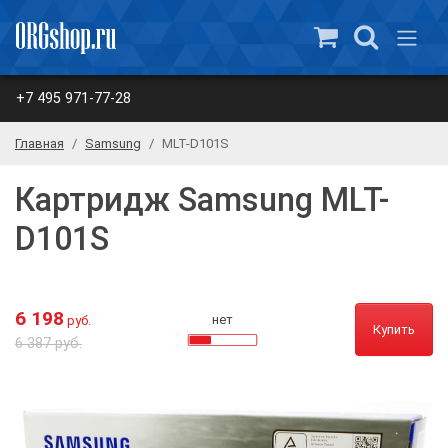
+7 495 971-77-28
Главная
Samsung
MLT-D101S
Картридж Samsung MLT-
D101S
6 198
нет
руб.
Купить
6 387 руб.