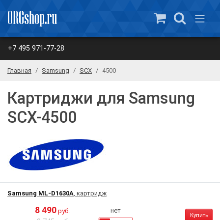
+7 495 971-77-28
Главная
Samsung
SCX
4500
Картриджи для Samsung
SCX-4500
Samsung ML-D1630A
, картридж
8 490
нет
руб.
Купить