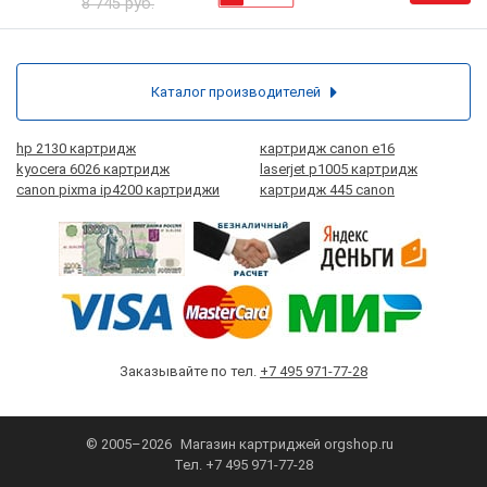
8 745 руб.
Каталог производителей
hp 2130 картридж
картридж canon e16
kyocera 6026 картридж
laserjet p1005 картридж
canon pixma ip4200 картриджи
картридж 445 canon
Заказывайте по тел.
+7 495 971-77-28
© 2005–2026
Магазин картриджей
orgshop.ru
Тел.
+7 495 971-77-28