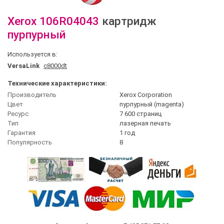
Xerox
106R04043
картридж
пурпурный
Используется в:
VersaLink
c8000dt
Технические характеристики:
Производитель
Xerox Corporation
Цвет
пурпурный (magenta)
Ресурс
7 600 страниц
Тип
лазерная печать
Гарантия
1 год
Популярность
8