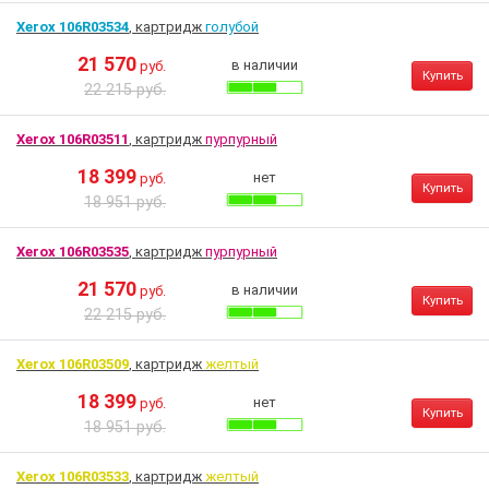
Xerox 106R03534
, картридж
голубой
21 570
в наличии
руб.
Купить
22 215 руб.
Xerox 106R03511
, картридж
пурпурный
18 399
нет
руб.
Купить
18 951 руб.
Xerox 106R03535
, картридж
пурпурный
21 570
в наличии
руб.
Купить
22 215 руб.
Xerox 106R03509
, картридж
желтый
18 399
нет
руб.
Купить
18 951 руб.
Xerox 106R03533
, картридж
желтый