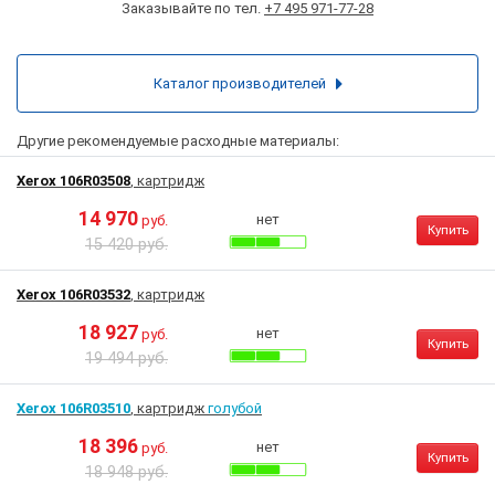
Заказывайте по тел.
+7 495 971-77-28
Каталог производителей
Другие рекомендуемые расходные материалы:
Xerox 106R03508
, картридж
14 970
нет
руб.
Купить
15 420 руб.
Xerox 106R03532
, картридж
18 927
нет
руб.
Купить
19 494 руб.
Xerox 106R03510
, картридж
голубой
18 396
нет
руб.
Купить
18 948 руб.