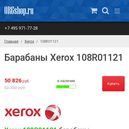
+7 495 971-77-28
Главная
Xerox
108R01121
Барабаны Xerox 108R01121
50 826
в наличии
руб.
Купить
52 350 руб.