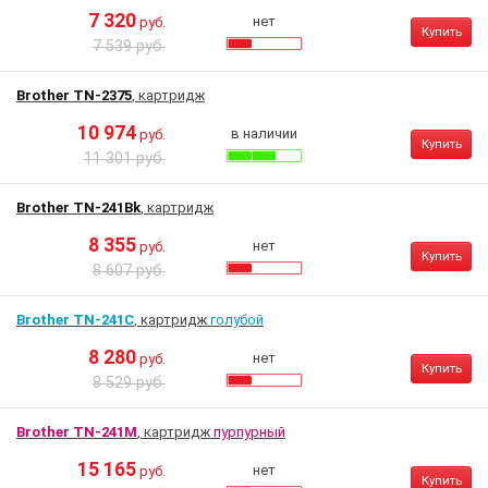
7 320
нет
руб.
Купить
7 539 руб.
Brother TN-2375
, картридж
10 974
в наличии
руб.
Купить
11 301 руб.
Brother TN-241Bk
, картридж
8 355
нет
руб.
Купить
8 607 руб.
Brother TN-241C
, картридж
голубой
8 280
нет
руб.
Купить
8 529 руб.
Brother TN-241M
, картридж
пурпурный
15 165
нет
руб.
Купить