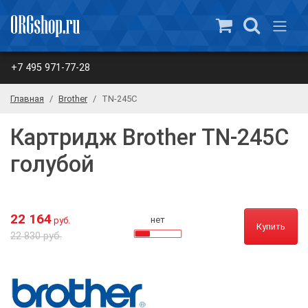
+7 495 971-77-28
Главная
Brother
TN-245C
Картридж Brother TN-245C
голубой
22 164
нет
руб.
Купить
22 830 руб.