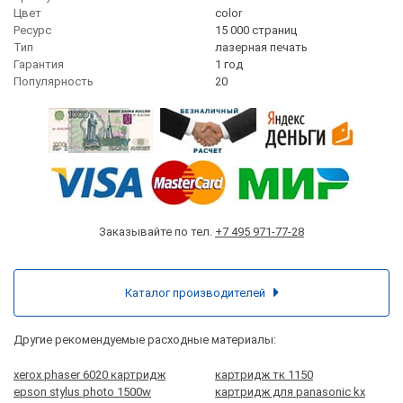
Цвет
сolor
Ресурс
15 000 страниц
Тип
лазерная печать
Гарантия
1 год
Популярность
20
Заказывайте по тел.
+7 495 971-77-28
Каталог производителей
Другие рекомендуемые расходные материалы:
xerox phaser 6020 картридж
картридж тк 1150
epson stylus photo 1500w
картридж для panasonic kx