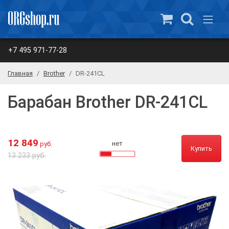
+7 495 971-77-28
Главная
Brother
DR-241CL
Барабан Brother DR-241CL
12 849
нет
руб.
Купить
13 233 руб.