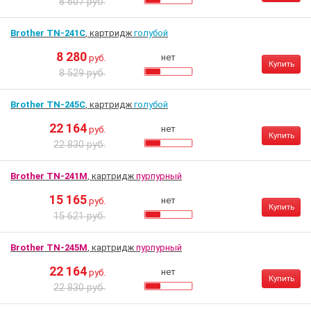
8 607 руб.
Brother TN-241C
, картридж
голубой
8 280
нет
руб.
Купить
8 529 руб.
Brother TN-245C
, картридж
голубой
22 164
нет
руб.
Купить
22 830 руб.
Brother TN-241M
, картридж
пурпурный
15 165
нет
руб.
Купить
15 621 руб.
Brother TN-245M
, картридж
пурпурный
22 164
нет
руб.
Купить
22 830 руб.