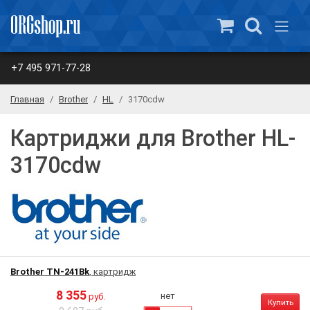
+7 495 971-77-28
Главная
Brother
HL
3170cdw
Картриджи для Brother HL-
3170cdw
Brother TN-241Bk
, картридж
8 355
нет
руб.
Купить