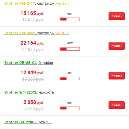
Brother TN-241Y
, картридж
желтый
15 165
нет
руб.
Купить
15 621 руб.
Brother TN-245Y
, картридж
желтый
22 164
нет
руб.
Купить
22 830 руб.
Brother DR-241CL
, барабан
12 849
нет
руб.
Купить
13 233 руб.
Brother WT-220CL
, емкость
2 658
нет
руб.
Купить
2 739 руб.
Brother BU-220CL
, ремень