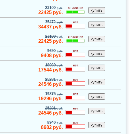
23100
в наличии
руб.
22425
руб.
35472
нет
руб.
34437
руб.
23100
в наличии
руб.
22425
руб.
9690
нет
руб.
9408
руб.
18069
нет
руб.
17544
руб.
25281
нет
руб.
24546
руб.
19875
нет
руб.
19296
руб.
25281
нет
руб.
24546
руб.
8940
нет
руб.
8682
руб.