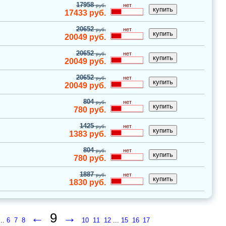
17958
нет
руб.
17433
руб.
20652
нет
руб.
20049
руб.
20652
нет
руб.
20049
руб.
20652
нет
руб.
20049
руб.
804
нет
руб.
780
руб.
1425
нет
руб.
1383
руб.
804
нет
руб.
780
руб.
1887
нет
руб.
1830
руб.
←
9
→
...
6
7
8
10
11
12
...
15
16
17