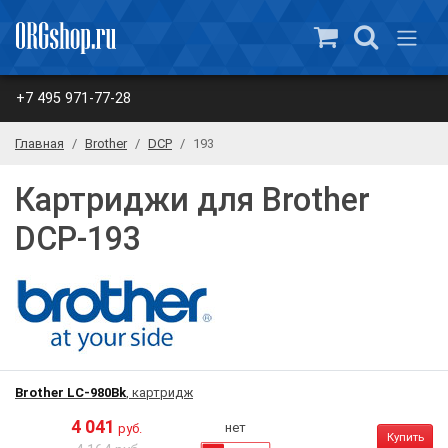
+7 495 971-77-28
Главная
Brother
DCP
193
Картриджи для Brother
DCP-193
Brother LC-980Bk
, картридж
4 041
нет
руб.
Купить