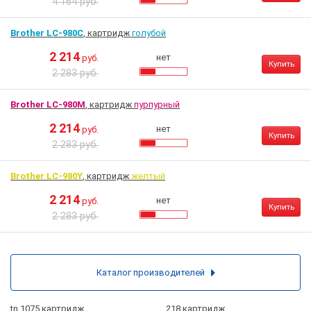
4 164 руб.
Brother LC-980C
, картридж
голубой
2 214
нет
руб.
Купить
2 283 руб.
Brother LC-980M
, картридж
пурпурный
2 214
нет
руб.
Купить
2 283 руб.
Brother LC-980Y
, картридж
желтый
2 214
нет
руб.
Купить
2 283 руб.
Каталог производителей
tn 1075 картридж
218 картридж