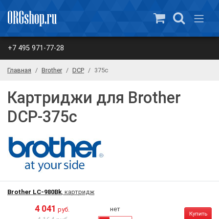
+7 495 971-77-28
Главная
Brother
DCP
375c
Картриджи для Brother
DCP-375c
Brother LC-980Bk
, картридж
4 041
нет
руб.
Купить