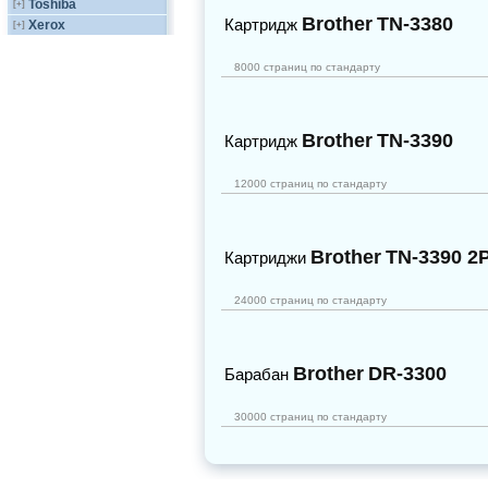
Toshiba
[+]
Brother
TN-3380
Картридж
Xerox
[+]
8000 страниц по стандарту
Brother
TN-3390
Картридж
12000 страниц по стандарту
Brother
TN-3390 2
Картриджи
24000 страниц по стандарту
Brother
DR-3300
Барабан
30000 страниц по стандарту