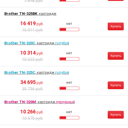
7 848 руб.
Brother TN-325BK
, картридж
16 419
нет
руб.
Купить
16 911 руб.
Brother TN-320C
, картридж
голубой
10 314
нет
руб.
Купить
10 623 руб.
Brother TN-325C
, картридж
голубой
34 695
нет
руб.
Купить
35 736 руб.
Brother TN-320M
, картридж
пурпурный
10 266
нет
руб.
Купить
10 575 руб.