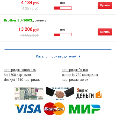
4 134
нет
руб.
Купить
4 257 руб.
Brother BU-300CL
, ремень
13 206
нет
руб.
Купить
13 602 руб.
Каталог производителей
картридж canon e30
картридж fc 108
hp 1500 картридж
canon fc 230 картридж
deskjet 1510 картридж
картриджи xerox