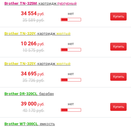
Brother TN-325M
, картридж
пурпурный
34 554
нет
руб.
Купить
35 589 руб.
Brother TN-320Y
, картридж
желтый
10 266
нет
руб.
Купить
10 575 руб.
Brother TN-325Y
, картридж
желтый
34 695
нет
руб.
Купить
35 736 руб.
Brother DR-320CL
, барабан
39 000
нет
руб.
Купить
40 170 руб.
Brother WT-300CL
, емкость