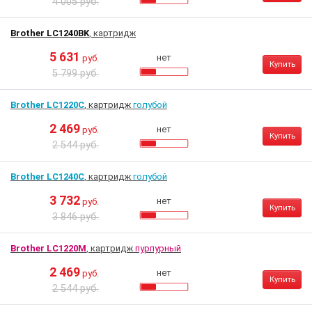
4 005 руб.
Brother LC1240BK
, картридж
5 631
нет
руб.
Купить
5 799 руб.
Brother LC1220C
, картридж
голубой
2 469
нет
руб.
Купить
2 544 руб.
Brother LC1240C
, картридж
голубой
3 732
нет
руб.
Купить
3 846 руб.
Brother LC1220M
, картридж
пурпурный
2 469
нет
руб.
Купить
2 544 руб.