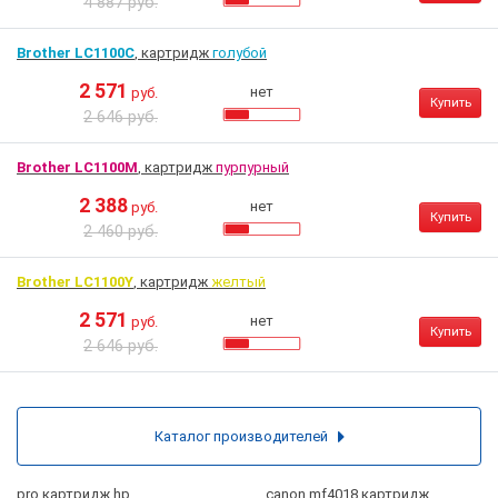
4 887 руб.
Brother LC1100C
, картридж
голубой
2 571
нет
руб.
Купить
2 646 руб.
Brother LC1100M
, картридж
пурпурный
2 388
нет
руб.
Купить
2 460 руб.
Brother LC1100Y
, картридж
желтый
2 571
нет
руб.
Купить
2 646 руб.
Каталог производителей
pro картридж hp
canon mf4018 картридж