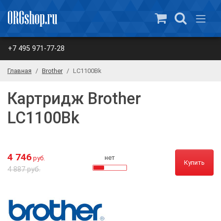
+7 495 971-77-28
Главная
Brother
LC1100Bk
Картридж Brother
LC1100Bk
4 746
нет
руб.
Купить
4 887 руб.