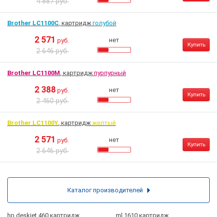
4 887 руб.
Brother LC1100C
, картридж
голубой
2 571
нет
руб.
Купить
2 646 руб.
Brother LC1100M
, картридж
пурпурный
2 388
нет
руб.
Купить
2 460 руб.
Brother LC1100Y
, картридж
желтый
2 571
нет
руб.
Купить
2 646 руб.
Каталог производителей
hp deskjet 460 картридж
ml 1610 картридж