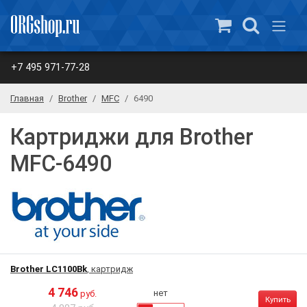
+7 495 971-77-28
Главная
Brother
MFC
6490
Картриджи для Brother
MFC-6490
Brother LC1100Bk
, картридж
4 746
нет
руб.
Купить