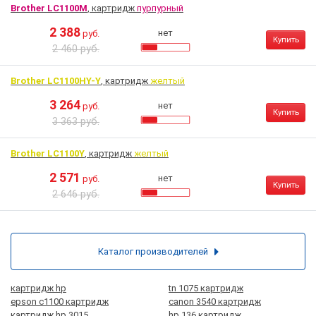
Brother LC1100M
, картридж
пурпурный
2 388
нет
руб.
Купить
2 460 руб.
Brother LC1100HY-Y
, картридж
желтый
3 264
нет
руб.
Купить
3 363 руб.
Brother LC1100Y
, картридж
желтый
2 571
нет
руб.
Купить
2 646 руб.
Каталог производителей
картридж hp
tn 1075 картридж
epson c1100 картридж
canon 3540 картридж
картридж hp 3015
hp 136 картридж