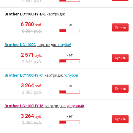
4 887 руб.
Brother LC1100HY-BK
, картридж
6 780
нет
руб.
Купить
6 984 руб.
Brother LC1100C
, картридж
голубой
2 571
нет
руб.
Купить
2 646 руб.
Brother LC1100HY-C
, картридж
голубой
3 264
нет
руб.
Купить
3 363 руб.
Brother LC1100HY-M
, картридж
пурпурный
3 264
нет
руб.
Купить
3 363 руб.