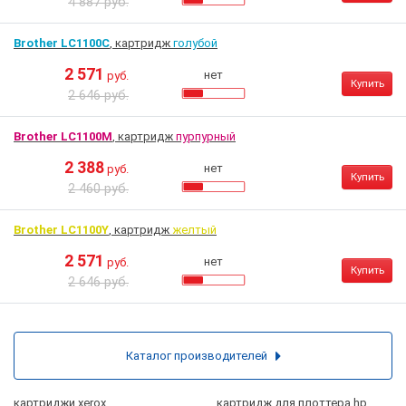
4 887 руб.
Brother LC1100C
, картридж
голубой
2 571
нет
руб.
Купить
2 646 руб.
Brother LC1100M
, картридж
пурпурный
2 388
нет
руб.
Купить
2 460 руб.
Brother LC1100Y
, картридж
желтый
2 571
нет
руб.
Купить
2 646 руб.
Каталог производителей
картриджи xerox
картридж для плоттера hp