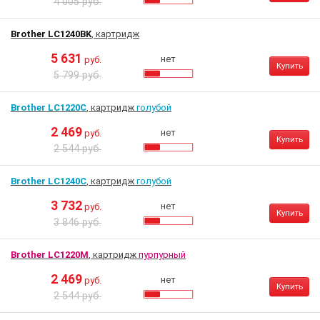
4 005 руб.
Brother LC1240BK
, картридж
5 631
нет
руб.
Купить
5 799 руб.
Brother LC1220C
, картридж
голубой
2 469
нет
руб.
Купить
2 544 руб.
Brother LC1240C
, картридж
голубой
3 732
нет
руб.
Купить
3 846 руб.
Brother LC1220M
, картридж
пурпурный
2 469
нет
руб.
Купить
2 544 руб.