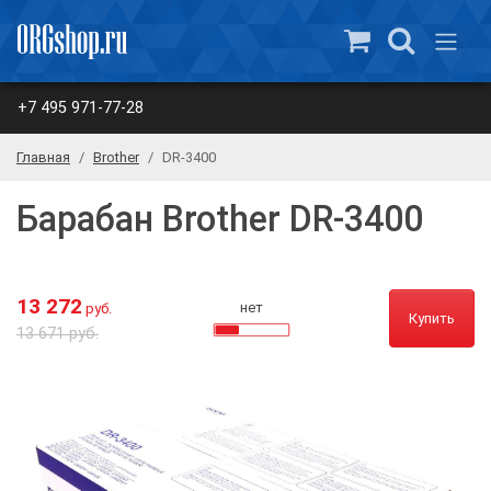
+7 495 971-77-28
Главная
Brother
DR-3400
Барабан Brother DR-3400
13 272
нет
руб.
Купить
13 671 руб.