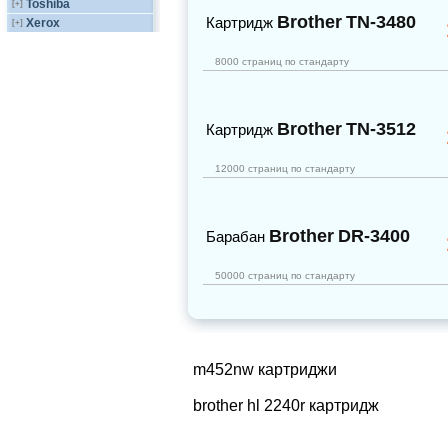
Toshiba
[+]
Brother
TN-3480
Картридж
Xerox
[+]
8000 страниц по стандарту
Brother
TN-3512
Картридж
12000 страниц по стандарту
Brother
DR-3400
Барабан
50000 страниц по стандарту
m452nw картриджи
brother hl 2240r картридж