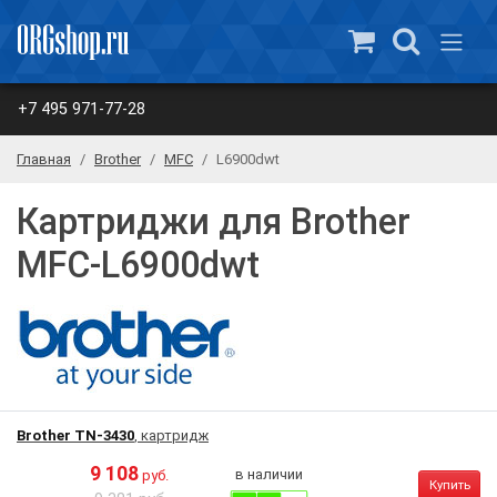
+7 495 971-77-28
Главная
Brother
MFC
L6900dwt
Картриджи для Brother
MFC-L6900dwt
Brother TN-3430
, картридж
9 108
в наличии
руб.
Купить