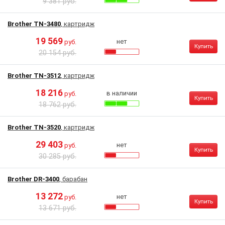
9 381 руб.
Brother TN-3480
, картридж
19 569
нет
руб.
Купить
20 154 руб.
Brother TN-3512
, картридж
18 216
в наличии
руб.
Купить
18 762 руб.
Brother TN-3520
, картридж
29 403
нет
руб.
Купить
30 285 руб.
Brother DR-3400
, барабан
13 272
нет
руб.
Купить
13 671 руб.