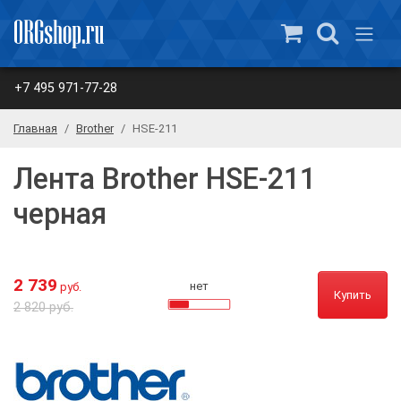
+7 495 971-77-28
Главная
Brother
HSE-211
Лента Brother HSE-211
черная
2 739
нет
руб.
Купить
2 820 руб.