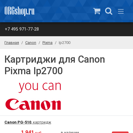
+7 495 971-77-28
Главная
Canon
Pixma
Ip2700
Картриджи для Canon
Pixma Ip2700
Canon PG-510
, картридж
1 941
в наличии
руб.