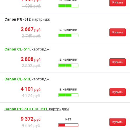
Купить
1 998 руб.
Canon PG-512
, картридж
2 667
в наличии
руб.
Купить
2 745 руб.
Canon CL-511
, картридж
2 808
в наличии
руб.
Купить
2 892 руб.
Canon CL-513
, картридж
4 101
в наличии
руб.
Купить
4 224 руб.
Canon PG-510 + CL-511
, картриджи
9 372
нет
руб.
Купить
9 654 руб.