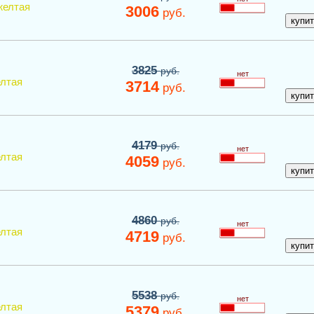
желтая
3006
руб.
3825
руб.
нет
лтая
3714
руб.
4179
руб.
нет
лтая
4059
руб.
4860
руб.
нет
лтая
4719
руб.
5538
руб.
нет
лтая
5379
руб.