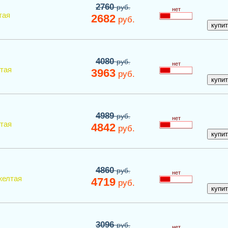
2760
руб.
нет
тая
2682
руб.
4080
руб.
нет
тая
3963
руб.
4989
руб.
нет
тая
4842
руб.
4860
руб.
нет
желтая
4719
руб.
3096
руб.
нет