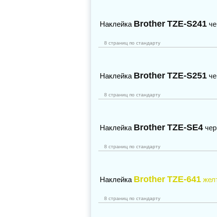
Brother
TZE-S241
Наклейка
че
8 страниц по стандарту
Brother
TZE-S251
Наклейка
че
8 страниц по стандарту
Brother
TZE-SE4
Наклейка
чер
8 страниц по стандарту
Brother
TZE-641
Наклейка
жел
8 страниц по стандарту