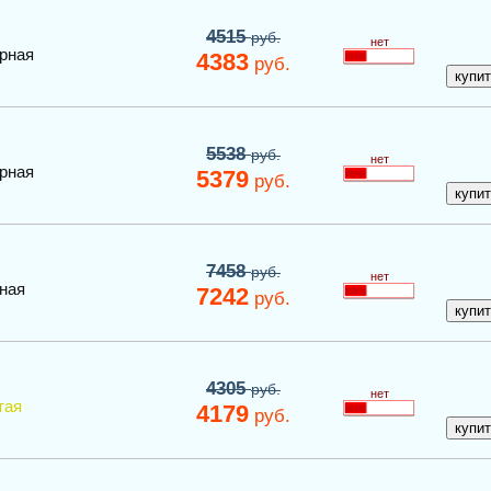
4515
руб.
нет
рная
4383
руб.
5538
руб.
нет
рная
5379
руб.
7458
руб.
нет
ная
7242
руб.
4305
руб.
нет
тая
4179
руб.