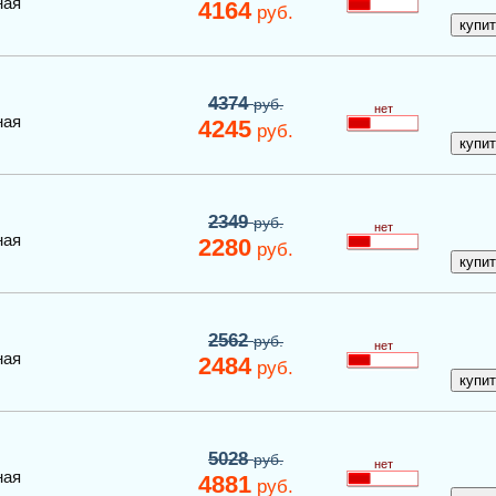
ная
4164
руб.
4374
руб.
нет
ная
4245
руб.
2349
руб.
нет
ная
2280
руб.
2562
руб.
нет
ная
2484
руб.
5028
руб.
нет
ная
4881
руб.