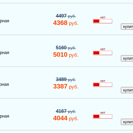
4497
руб.
нет
рная
4368
руб.
5160
руб.
нет
рная
5010
руб.
3489
руб.
нет
рная
3387
руб.
4167
руб.
нет
рная
4044
руб.