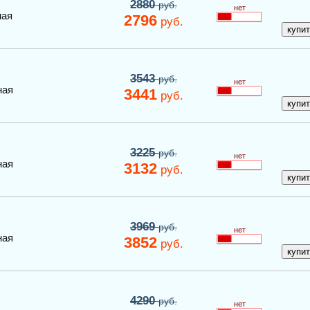
2880
руб.
нет
ная
2796
руб.
3543
руб.
нет
ная
3441
руб.
3225
руб.
нет
ная
3132
руб.
3969
руб.
нет
ная
3852
руб.
4290
руб.
нет