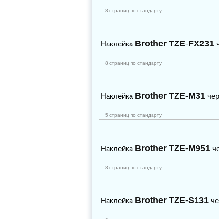
8 страниц по стандарту
Brother
TZE-FX231
Наклейка
8 страниц по стандарту
Brother
TZE-M31
Наклейка
чер
5 страниц по стандарту
Brother
TZE-M951
Наклейка
ч
8 страниц по стандарту
Brother
TZE-S131
Наклейка
че