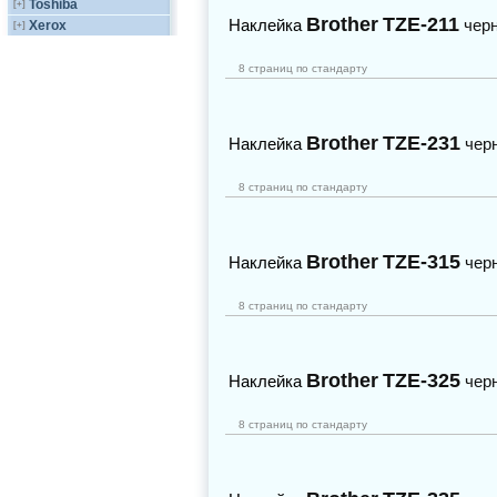
Toshiba
[+]
Brother
TZE-211
Наклейка
чер
Xerox
[+]
8 страниц по стандарту
Brother
TZE-231
Наклейка
чер
8 страниц по стандарту
Brother
TZE-315
Наклейка
чер
8 страниц по стандарту
Brother
TZE-325
Наклейка
чер
8 страниц по стандарту