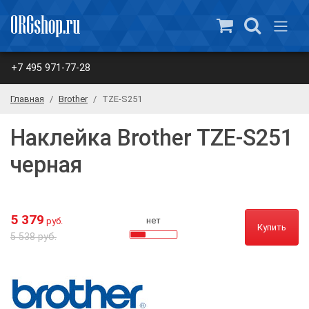
+7 495 971-77-28
Главная
Brother
TZE-S251
Наклейка Brother TZE-S251
черная
5 379
нет
руб.
Купить
5 538 руб.