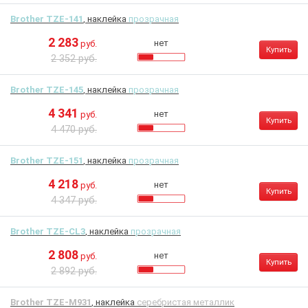
Brother TZE-141
, наклейка
прозрачная
2 283
нет
руб.
Купить
2 352 руб.
Brother TZE-145
, наклейка
прозрачная
4 341
нет
руб.
Купить
4 470 руб.
Brother TZE-151
, наклейка
прозрачная
4 218
нет
руб.
Купить
4 347 руб.
Brother TZE-CL3
, наклейка
прозрачная
2 808
нет
руб.
Купить
2 892 руб.
Brother TZE-M931
, наклейка
серебристая металлик