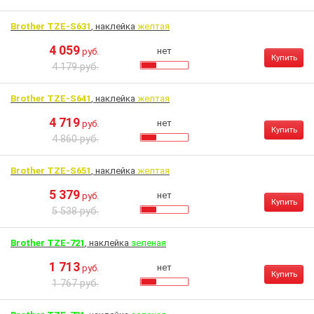
Brother TZE-S631
, наклейка
желтая
4 059
нет
руб.
Купить
4 179 руб.
Brother TZE-S641
, наклейка
желтая
4 719
нет
руб.
Купить
4 860 руб.
Brother TZE-S651
, наклейка
желтая
5 379
нет
руб.
Купить
5 538 руб.
Brother TZE-721
, наклейка
зеленая
1 713
нет
руб.
Купить
1 767 руб.