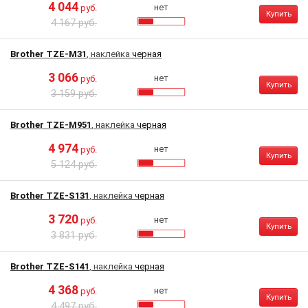
4 044
нет
руб.
Купить
4 167 руб.
Brother TZE-M31
, наклейка
черная
3 066
нет
руб.
Купить
3 159 руб.
Brother TZE-M951
, наклейка
черная
4 974
нет
руб.
Купить
5 124 руб.
Brother TZE-S131
, наклейка
черная
3 720
нет
руб.
Купить
3 831 руб.
Brother TZE-S141
, наклейка
черная
4 368
нет
руб.
Купить
4 497 руб.