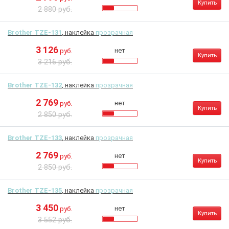
Купить
2 880 руб.
Brother TZE-131
, наклейка
прозрачная
3 126
нет
руб.
Купить
3 216 руб.
Brother TZE-132
, наклейка
прозрачная
2 769
нет
руб.
Купить
2 850 руб.
Brother TZE-133
, наклейка
прозрачная
2 769
нет
руб.
Купить
2 850 руб.
Brother TZE-135
, наклейка
прозрачная
3 450
нет
руб.
Купить
3 552 руб.