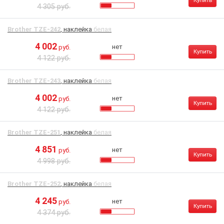
Купить
4 305 руб.
Brother TZE-242
, наклейка
белая
4 002
нет
руб.
Купить
4 122 руб.
Brother TZE-243
, наклейка
белая
4 002
нет
руб.
Купить
4 122 руб.
Brother TZE-251
, наклейка
белая
4 851
нет
руб.
Купить
4 998 руб.
Brother TZE-252
, наклейка
белая
4 245
нет
руб.
Купить
4 374 руб.