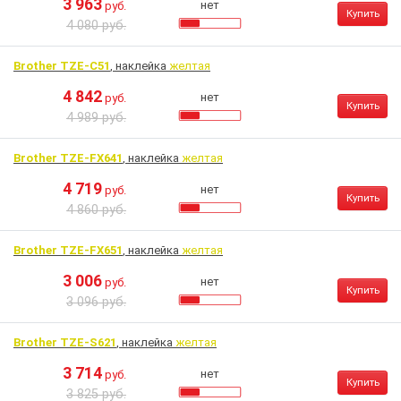
3 963
нет
руб.
Купить
4 080 руб.
Brother TZE-C51
, наклейка
желтая
4 842
нет
руб.
Купить
4 989 руб.
Brother TZE-FX641
, наклейка
желтая
4 719
нет
руб.
Купить
4 860 руб.
Brother TZE-FX651
, наклейка
желтая
3 006
нет
руб.
Купить
3 096 руб.
Brother TZE-S621
, наклейка
желтая
3 714
нет
руб.
Купить
3 825 руб.