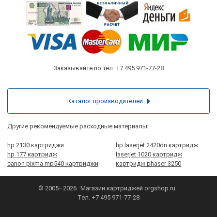
Заказывайте по тел.
+7 495 971-77-28
Каталог производителей
Другие рекомендуемые расходные материалы:
hp 2130 картриджи
hp laserjet 2420dn картридж
hp 177 картридж
laserjet 1020 картридж
canon pixma mp540 картриджи
картридж phaser 3250
© 2005–2026
Магазин картриджей
orgshop.ru
Тел.
+7 495 971-77-28