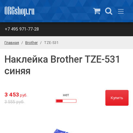
+7 495 971-77-28
Главная
Brother
TZE-531
Наклейка Brother TZE-531
синяя
3 453
нет
руб.
Купить
3 555 руб.