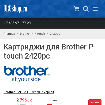
+7 495 971-77-28
Главная
Brother
P-touch
2420pc
Картриджи для Brother P-
touch 2420pc
Brother TZE-211
, наклейка
черная
2 796
нет
руб.
Купить