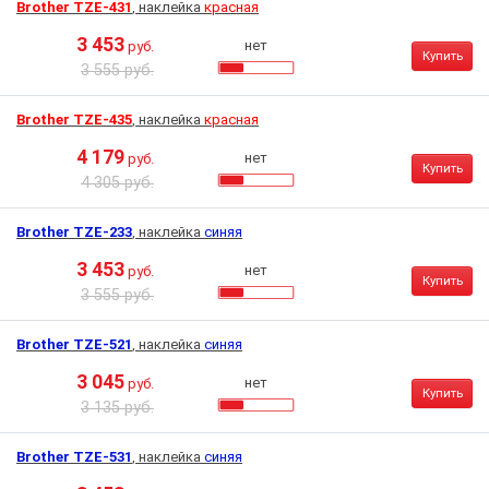
Brother TZE-431
, наклейка
красная
3 453
нет
руб.
Купить
3 555 руб.
Brother TZE-435
, наклейка
красная
4 179
нет
руб.
Купить
4 305 руб.
Brother TZE-233
, наклейка
синяя
3 453
нет
руб.
Купить
3 555 руб.
Brother TZE-521
, наклейка
синяя
3 045
нет
руб.
Купить
3 135 руб.
Brother TZE-531
, наклейка
синяя