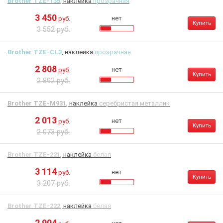
Brother TZE-135
, наклейка
прозрачная
3 450
нет
руб.
Купить
3 552 руб.
Brother TZE-CL3
, наклейка
прозрачная
2 808
нет
руб.
Купить
2 892 руб.
Brother TZE-M931
, наклейка
серебристая металлик
2 013
нет
руб.
Купить
2 073 руб.
Brother TZE-221
, наклейка
белая
3 114
нет
руб.
Купить
3 207 руб.
Brother TZE-222
, наклейка
белая