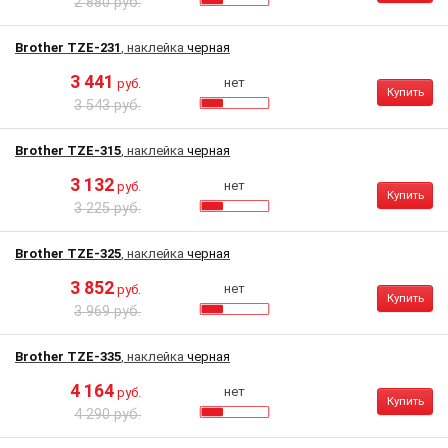
2 880 руб.
Brother TZE-231
, наклейка
черная
3 441
нет
руб.
Купить
3 543 руб.
Brother TZE-315
, наклейка
черная
3 132
нет
руб.
Купить
3 225 руб.
Brother TZE-325
, наклейка
черная
3 852
нет
руб.
Купить
3 969 руб.
Brother TZE-335
, наклейка
черная
4 164
нет
руб.
Купить
4 290 руб.