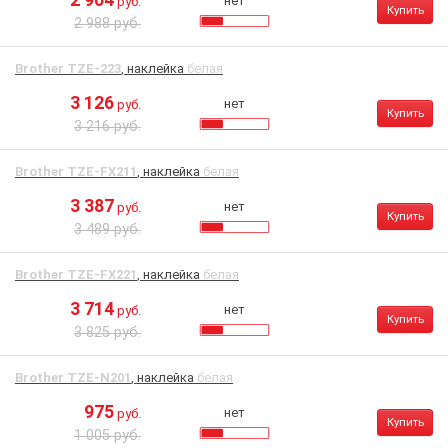
2 904
нет
руб.
Купить
2 988 руб.
Brother TZE-223
, наклейка
белая
3 126
нет
руб.
Купить
3 216 руб.
Brother TZE-FX211
, наклейка
белая
3 387
нет
руб.
Купить
3 489 руб.
Brother TZE-FX221
, наклейка
белая
3 714
нет
руб.
Купить
3 825 руб.
Brother TZE-N201
, наклейка
белая
975
нет
руб.
Купить
1 005 руб.