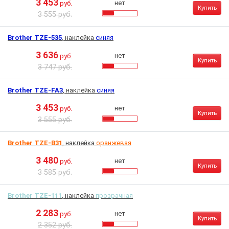
3 453
нет
руб.
Купить
3 555 руб.
Brother TZE-535
, наклейка
синяя
3 636
нет
руб.
Купить
3 747 руб.
Brother TZE-FA3
, наклейка
синяя
3 453
нет
руб.
Купить
3 555 руб.
Brother TZE-B31
, наклейка
оранжевая
3 480
нет
руб.
Купить
3 585 руб.
Brother TZE-111
, наклейка
прозрачная
2 283
нет
руб.
Купить
2 352 руб.