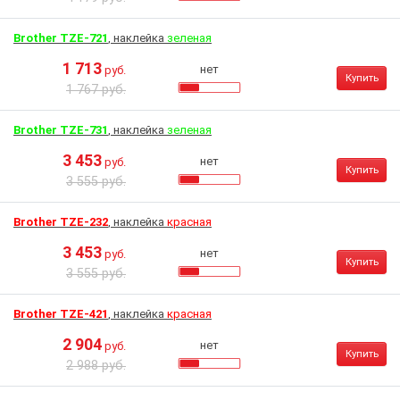
Brother TZE-721
, наклейка
зеленая
1 713
нет
руб.
Купить
1 767 руб.
Brother TZE-731
, наклейка
зеленая
3 453
нет
руб.
Купить
3 555 руб.
Brother TZE-232
, наклейка
красная
3 453
нет
руб.
Купить
3 555 руб.
Brother TZE-421
, наклейка
красная
2 904
нет
руб.
Купить
2 988 руб.