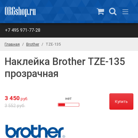
+7 495 971-77-28
Главная
Brother
TZE-135
Наклейка Brother TZE-135
прозрачная
3 450
нет
руб.
Купить
3 552 руб.