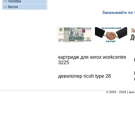
Toshiba
[+]
Xerox
[+]
Заказывайте по 
картридж для xerox workcentre
3225
девелопер ricoh type 28
© 2005 - 2026 |
маг