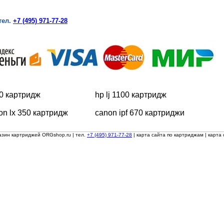
тел.
+7 (495) 971-77-28
0 картридж
hp lj 1100 картридж
on lx 350 картридж
canon ipf 670 картриджи
азин картриджей ORGshop.ru
| тел.
+7 (495) 971-77-28
|
карта сайта по картриджам
|
карта 