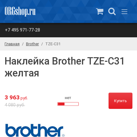
+7 495 971-77-28
Главная
Brother
TZE-C31
Наклейка Brother TZE-C31
желтая
3 963
нет
руб.
Купить
4 080 руб.