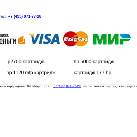
тел.
+7 (495) 971-77-28
ip2700 картридж
hp 5000 картридж
hp 1120 mfp картридж
картридж 177 hp
азин картриджей ORGshop.ru
| тел.
+7 (495) 971-77-28
|
карта сайта по картриджам
|
карта 