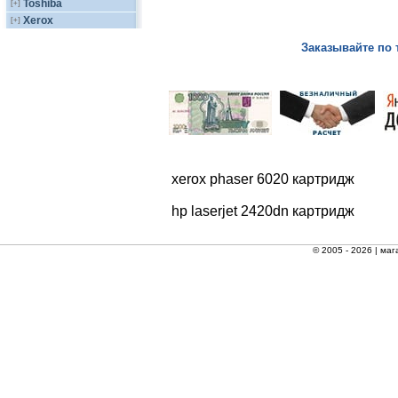
Toshiba
[+]
Xerox
[+]
Заказывайте по 
xerox phaser 6020 картридж
hp laserjet 2420dn картридж
© 2005 - 2026 |
маг