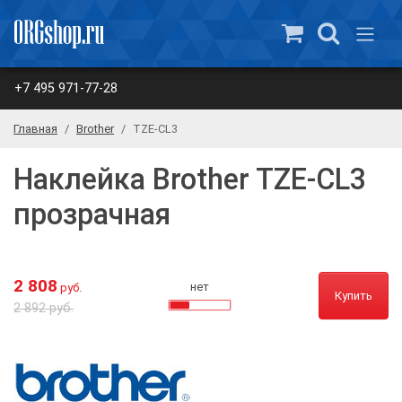
+7 495 971-77-28
Главная
Brother
TZE-CL3
Наклейка Brother TZE-CL3
прозрачная
2 808
нет
руб.
Купить
2 892 руб.