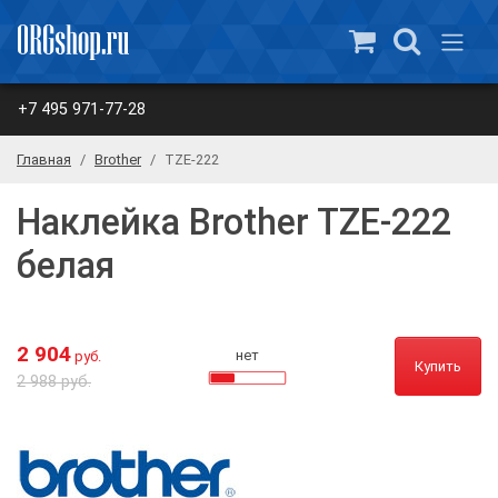
+7 495 971-77-28
Главная
Brother
TZE-222
Наклейка Brother TZE-222
белая
2 904
нет
руб.
Купить
2 988 руб.