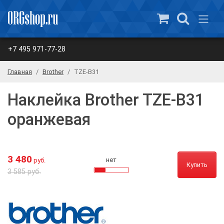
+7 495 971-77-28
Главная
Brother
TZE-B31
Наклейка Brother TZE-B31
оранжевая
3 480
нет
руб.
Купить
3 585 руб.