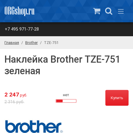
+7 495 971-77-28
Главная
Brother
TZE-751
Наклейка Brother TZE-751
зеленая
2 247
нет
руб.
Купить
2 316 руб.