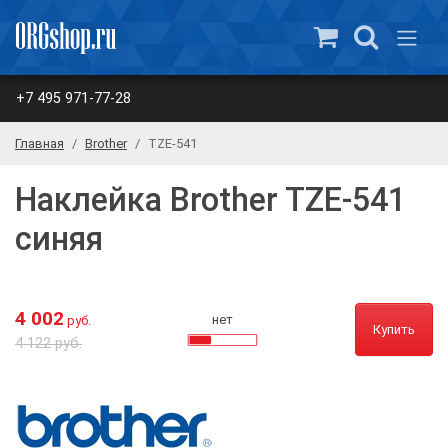
+7 495 971-77-28
Главная
Brother
TZE-541
Наклейка Brother TZE-541
синяя
4 002
нет
руб.
Купить
4 122 руб.