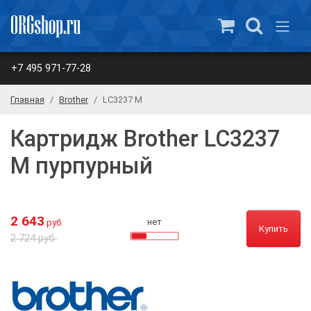
+7 495 971-77-28
Главная
Brother
LC3237 M
Картридж Brother LC3237
M пурпурный
2 643
нет
руб.
Купить
2 724 руб.