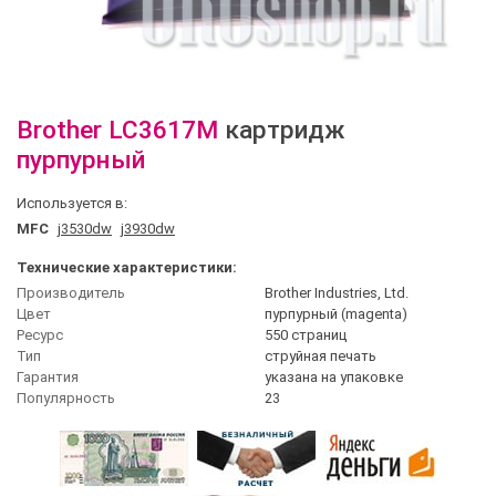
Brother
LC3617M
картридж
пурпурный
Используется в:
MFC
j3530dw
j3930dw
Технические характеристики:
Производитель
Brother Industries, Ltd.
Цвет
пурпурный (magenta)
Ресурс
550 страниц
Тип
струйная печать
Гарантия
указана на упаковке
Популярность
23