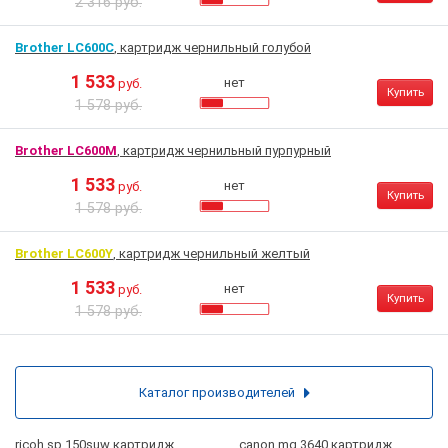
2 316 руб.
Brother LC600C
, картридж чернильный голубой
1 533
нет
руб.
Купить
1 578 руб.
Brother LC600M
, картридж чернильный пурпурный
1 533
нет
руб.
Купить
1 578 руб.
Brother LC600Y
, картридж чернильный желтый
1 533
нет
руб.
Купить
1 578 руб.
Каталог производителей
ricoh sp 150suw картридж
canon mg 3640 картридж