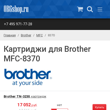
+7 495 971-77-28
Главная
Brother
MFC
8370
Картриджи для Brother
MFC-8370
Brother TN-3230
, картридж
17 052
нет
руб.
Купить