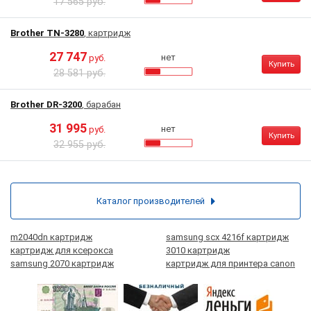
17 565 руб.
Brother TN-3280
, картридж
27 747
нет
руб.
Купить
28 581 руб.
Brother DR-3200
, барабан
31 995
нет
руб.
Купить
32 955 руб.
Каталог производителей
m2040dn картридж
samsung scx 4216f картридж
картридж для ксерокса
3010 картридж
samsung 2070 картридж
картридж для принтера canon