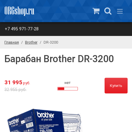
+7 495 971-77-28
Главная
Brother
DR-3200
Барабан Brother DR-3200
31 995
нет
руб.
Купить
32 955 руб.