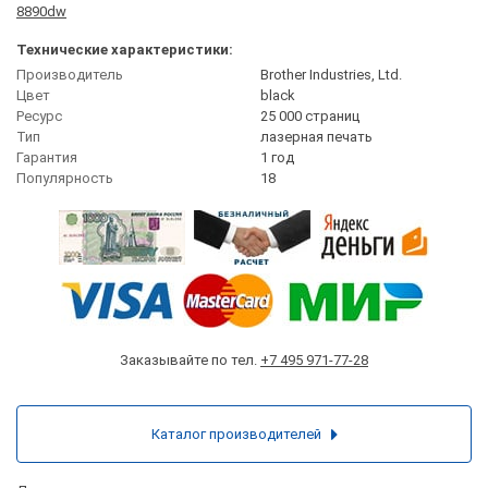
8890dw
Технические характеристики:
Производитель
Brother Industries, Ltd.
Цвет
black
Ресурс
25 000 страниц
Тип
лазерная печать
Гарантия
1 год
Популярность
18
Заказывайте по тел.
+7 495 971-77-28
Каталог производителей