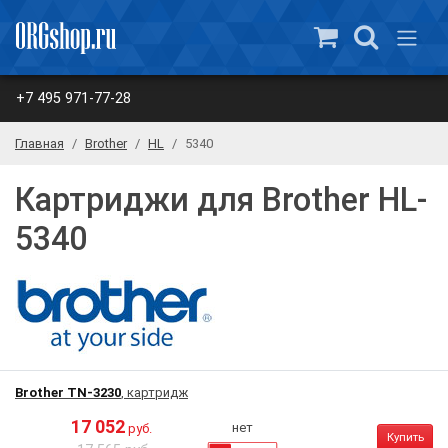
+7 495 971-77-28
Главная
Brother
HL
5340
Картриджи для Brother HL-
5340
Brother TN-3230
, картридж
17 052
нет
руб.
Купить