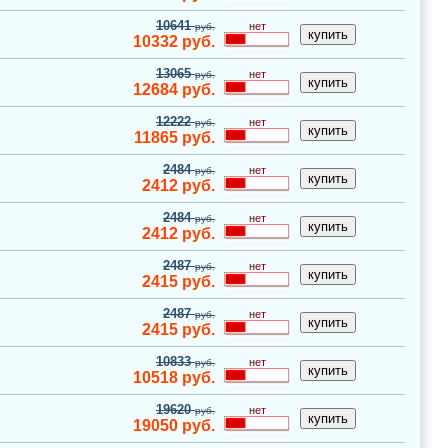
10641
нет
руб.
10332
руб.
13065
нет
руб.
12684
руб.
12222
нет
руб.
11865
руб.
2484
нет
руб.
2412
руб.
2484
нет
руб.
2412
руб.
2487
нет
руб.
2415
руб.
2487
нет
руб.
2415
руб.
10833
нет
руб.
10518
руб.
19620
нет
руб.
19050
руб.