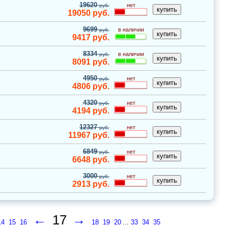
19620
нет
руб.
19050
руб.
9699
в наличии
руб.
9417
руб.
8334
в наличии
руб.
8091
руб.
4950
нет
руб.
4806
руб.
4320
нет
руб.
4194
руб.
12327
нет
руб.
11967
руб.
6849
нет
руб.
6648
руб.
3000
нет
руб.
2913
руб.
←
17
→
14
15
16
18
19
20
...
33
34
35