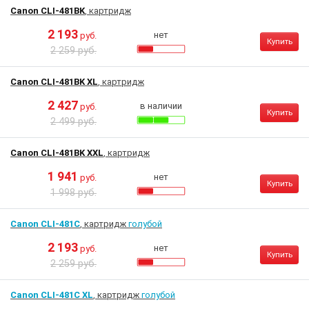
Canon CLI-481BK
, картридж
2 193
нет
руб.
Купить
2 259 руб.
Canon CLI-481BK XL
, картридж
2 427
в наличии
руб.
Купить
2 499 руб.
Canon CLI-481BK XXL
, картридж
1 941
нет
руб.
Купить
1 998 руб.
Canon CLI-481C
, картридж
голубой
2 193
нет
руб.
Купить
2 259 руб.
Canon CLI-481C XL
, картридж
голубой